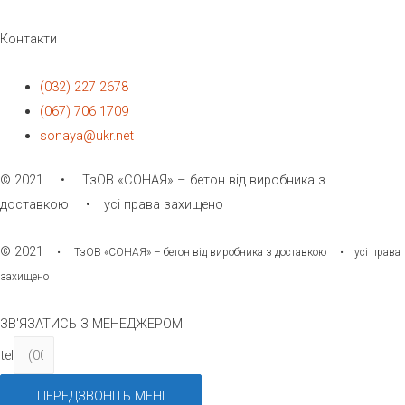
Контакти
(032) 227 2678
(067) 706 1709
sonaya@ukr.net
© 2021 • ТзОВ «СОНАЯ» – бетон від виробника з
доставкою • усі права захищено
© 2021
• ТзОВ «СОНАЯ» – бетон від виробника з доставкою • усі права
захищено
ЗВ'ЯЗАТИСЬ З МЕНЕДЖЕРОМ
tel
ПЕРЕДЗВОНІТЬ МЕНІ