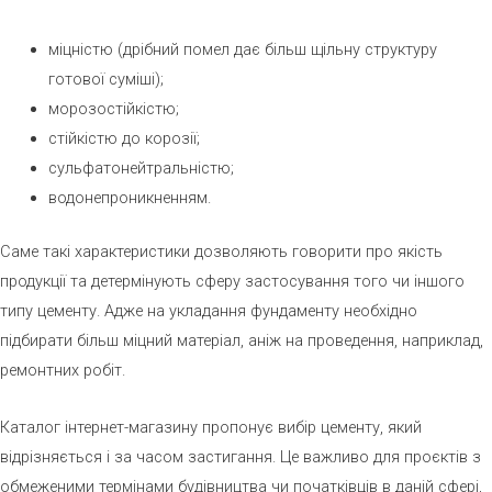
міцністю (дрібний помел дає більш щільну структуру
готової суміші);
морозостійкістю;
стійкістю до корозії;
сульфатонейтральністю;
водонепроникненням.
Саме такі характеристики дозволяють говорити про якість
продукції та детермінують сферу застосування того чи іншого
типу цементу. Адже на укладання фундаменту необхідно
підбирати більш міцний матеріал, аніж на проведення, наприклад,
ремонтних робіт.
Каталог інтернет-магазину пропонує вибір цементу, який
відрізняється і за часом застигання. Це важливо для проєктів з
обмеженими термінами будівництва чи початківців в даній сфері,