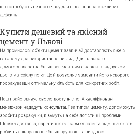
що потребують певного часу для нівелювання можливих
дефектів.
Купити дешевий та якісний
цемент у Львові
На промислові об’єкти цемент зазвичай доставляють вже в
готовому для використання вигляді. Для власного
домогосподарства більш релевантним є варіант з відпуском
цього матеріалу по кг. Це й дозволяє замовити його недорого,
прорахувавши оптимальну кількість для конкретних робіт.
Наш прайс здивує своєю доступністю. А кваліфіковані
менеджери нададуть консультації за типом цементу, допоможуть
зробити розрахунки, візьмуть на себе логістичні проблеми.
Швидка доставка, варіативність форм оплати та відмінна якість
роблять співпрацю ще більш зручною та вигідною.