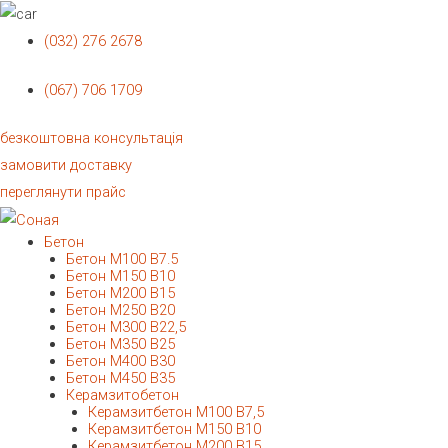
(032) 276 2678
(067) 706 1709
безкоштовна консультація
замовити доставку
переглянути прайс
Бетон
Бетон М100 В7.5
Бетон М150 В10
Бетон М200 В15
Бетон М250 В20
Бетон М300 В22,5
Бетон М350 В25
Бетон М400 В30
Бетон М450 В35
Керамзитобетон
Керамзитбетон М100 В7,5
Керамзитбетон М150 В10
Керамзитбетон М200 В15