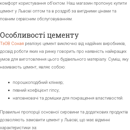
комфорт користування об’єктом. Наш магазин пропонує купити
цемент у Львові оптом та в роздріб за вигідними цінами та
повним сервісним обслуговуванням.
Особливості цементу
ТзОВ Соная
реалізує цемент виключно від надійних виробників,
досвід роботи яких на ринку говорить про наявність найкращих
умов для виготовлення цього будівельного матеріалу. Суміш, яку
називають цемент, являє собою:
порошкоподібний клінкер;
певний коефіцієнт гіпсу;
наповнювачі та домішки для покращення властивостей.
Правильні пропорції основної сировини та додаткових продуктів
дозволяють замовити цемент у Львові, що має відмінні
характеристики за: